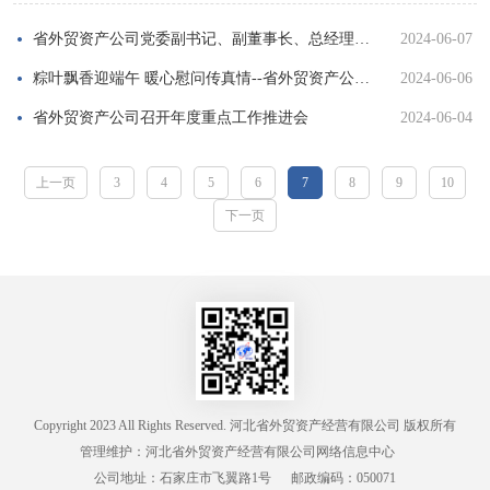
省外贸资产公司党委副书记、副董事长、总经理李玉民到东方信华督导检查安全生产工作
2024-06-07
粽叶飘香迎端午 暖心慰问传真情--省外贸资产公司到帮扶村开展迎端午暖心慰问活动
2024-06-06
省外贸资产公司召开年度重点工作推进会
2024-06-04
上一页
3
4
5
6
7
8
9
10
下一页
Copyright 2023 All Rights Reserved.
河北省外贸资产经营有限公司
版权所有
管理维护：河北省外贸资产经营有限公司网络信息中心
公司地址：石家庄市飞翼路1号
邮政编码：050071