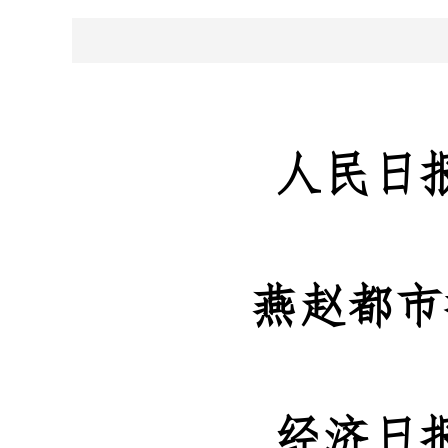
人民日
燕赵都市
经济日