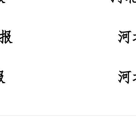
报
河
报
河