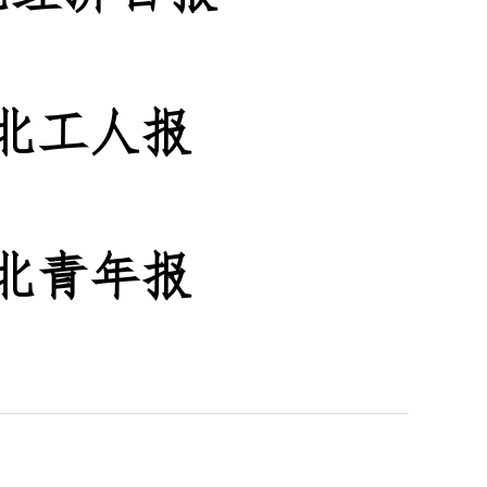
北工人报
北青年报