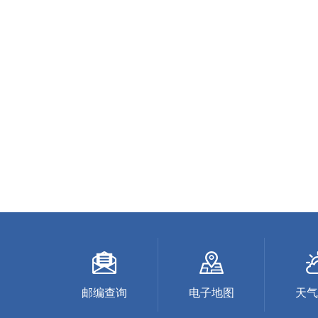
邮编查询
电子地图
天气