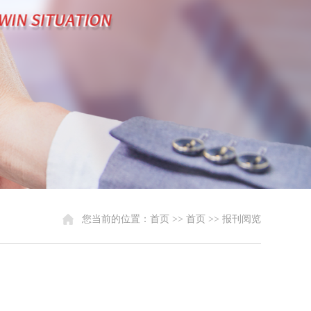
您当前的位置：
首页
>> 首页 >> 报刊阅览