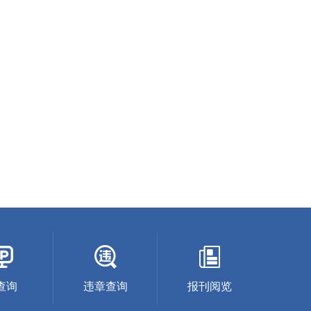
P查询
违章查询
报刊阅览