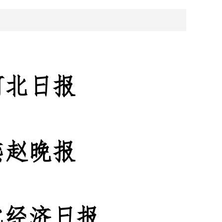
河北日报
燕赵晚报
北经济日报