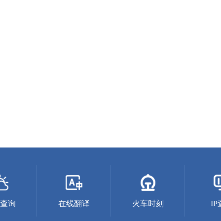
查询
在线翻译
火车时刻
I